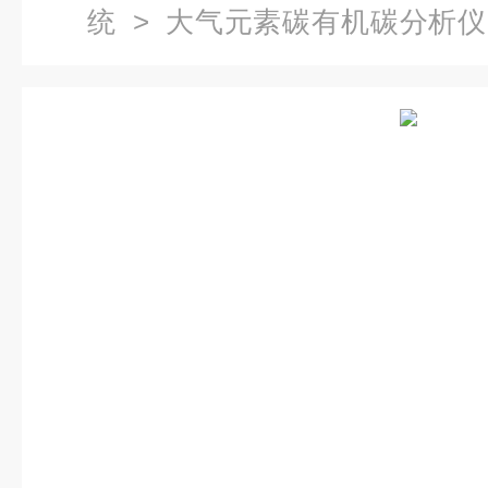
统
>
大气元素碳有机碳分析仪
仪