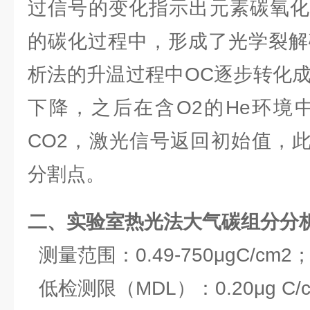
过信号的变化指示出元素碳氧化
的碳化过程中，形成了光学裂解
析法的升温过程中OC逐步转化成
下降，之后在含O2的He环境
CO2，激光信号返回初始值，此
分割点。
二、实验室热光法大气
碳组分分
测量范围：0.49-750μgC/cm2
低检测限（MDL）：0.20μg C/