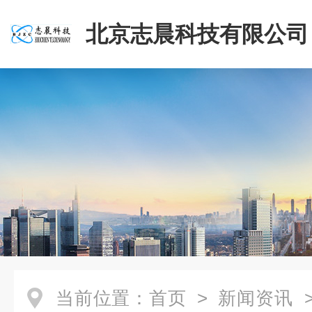
北京志晨科技有限公司
当前位置：
首页
>
新闻资讯
>