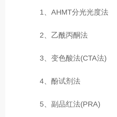
1、AHMT分光光度法
2、乙酰丙酮法
3、变色酸法(CTA法)
4、酚试剂法
5、副品红法(PRA)