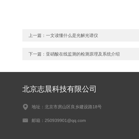
上一篇：
一文读懂什么是光解光谱仪
下一篇：
亚硝酸在线监测的检测原理及系统介绍
北京志晨科技有限公司
地址：北京市房山区良乡建设路18号
邮箱：250939901@qq.com